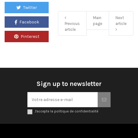
Twitter
Main
Next
Facebook
Previous
page
article
article
Pinterest
Sign up to newsletter
J'accepte la politique de confidentialité