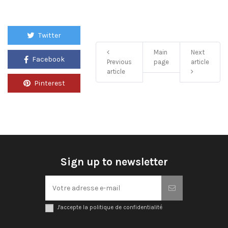
Twitter
Main
Next
Facebook
Previous
page
article
article
Pinterest
Sign up to newsletter
J'accepte la politique de confidentialité