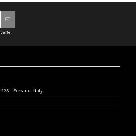
tialité
123 - Ferrara - Italy