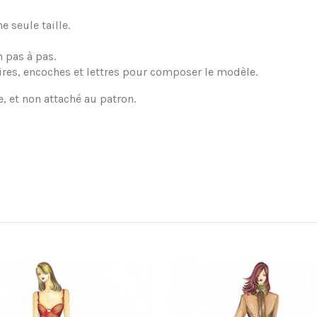
 seule taille.
 pas à pas.
ires, encoches et lettres pour composer le modèle.
e, et non attaché au patron.