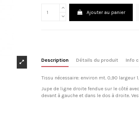
Ajouter au panier
Description
Détails du produit
Info
Tissu nécessaire: environ mt. 0,90 largeur 1
Jupe de ligne droite fendue sur le côté ave
devant à gauche et dans le dos à droite. Ves