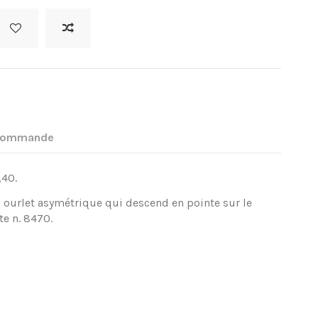
 commande
,40.
c ourlet asymétrique qui descend en pointe sur le
te n. 8470.