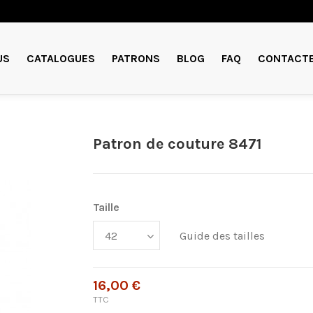
US
CATALOGUES
PATRONS
BLOG
FAQ
CONTACT
Patron de couture 8471
Taille
Guide des tailles
16,00 €
TTC