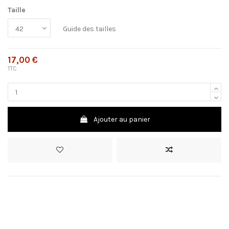
Taille
Guide des tailles
17,00 €
TTC
Ajouter au panier