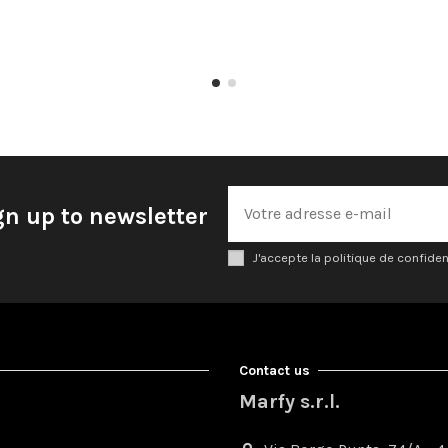
gn up to newsletter
J'accepte la politique de confiden
Contact us
Marfy s.r.l.