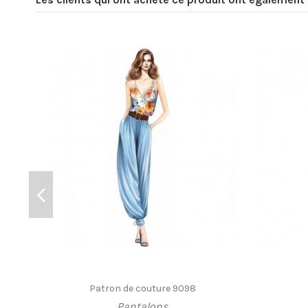
Patron de couture 9098
Pantalons