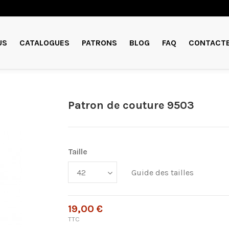
US
CATALOGUES
PATRONS
BLOG
FAQ
CONTACT
Patron de couture 9503
Taille
Guide des tailles
19,00 €
TTC