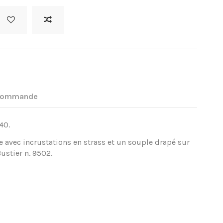
 commande
40.
e avec incrustations en strass et un souple drapé sur
ustier n. 9502.