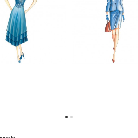
acheté...