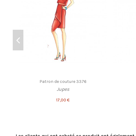
Patron de couture 3376
Jupes
17,00 €
Les clients qui ont acheté ce produit ont également 