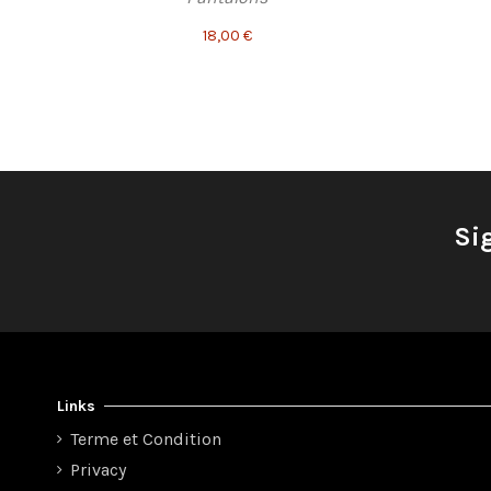
18,00 €
Si
Links
Terme et Condition
Privacy