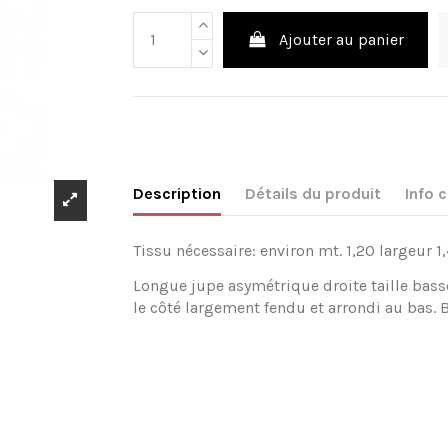
Ajouter au panier
Description
Détails du produit
Info
Tissu nécessaire: environ mt. 1,20 largeur 1,
Longue jupe asymétrique droite taille bass
le côté largement fendu et arrondi au bas. B