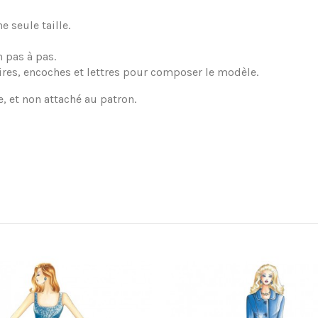
 seule taille.
 pas à pas.
ires, encoches et lettres pour composer le modèle.
e, et non attaché au patron.