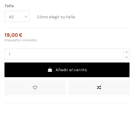
Talla
Cómo elegir su talla
19,00 €
Impuestos incluidos
Añadir al carrito