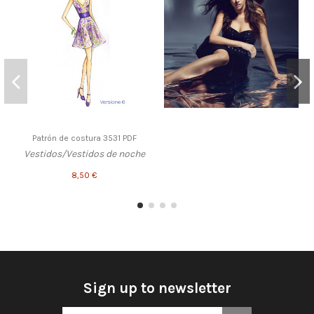
Patrón de costura 3531 PDF
Vestidos/Vestidos de noche
8,50 €
Sign up to newsletter