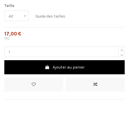
Taille
Guide des tailles
17,00 €
TTC
Ajouter au panier