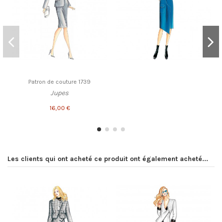
Patron de couture 1739
Jupes
16,00 €
Les clients qui ont acheté ce produit ont également acheté...