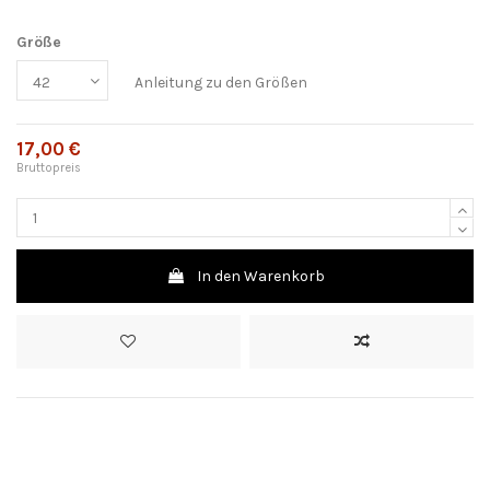
Größe
Anleitung zu den Größen
17,00 €
Bruttopreis
In den Warenkorb