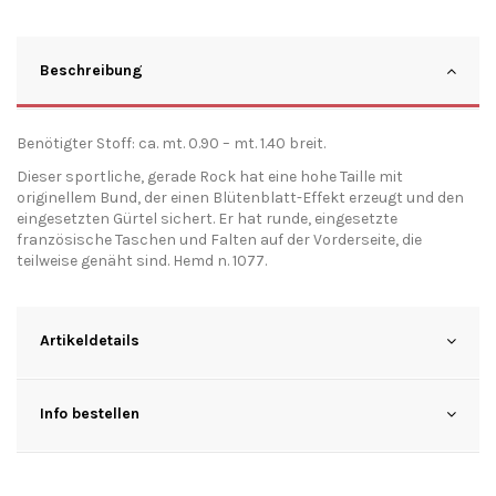
Beschreibung
Benötigter Stoff: ca. mt. 0.90 – mt. 1.40 breit.
Dieser sportliche, gerade Rock hat eine hohe Taille mit
originellem Bund, der einen Blütenblatt-Effekt erzeugt und den
eingesetzten Gürtel sichert. Er hat runde, eingesetzte
französische Taschen und Falten auf der Vorderseite, die
teilweise genäht sind. Hemd n. 1077.
Artikeldetails
Info bestellen