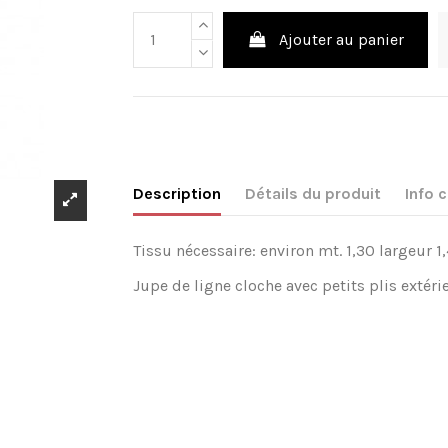
Ajouter au panier
Description
Détails du produit
Info
Tissu nécessaire: environ mt. 1,30 largeur 1,
Jupe de ligne cloche avec petits plis extéri