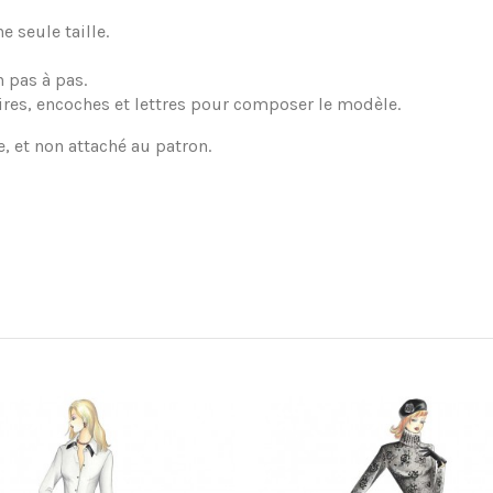
 seule taille.
 pas à pas.
ires, encoches et lettres pour composer le modèle.
e, et non attaché au patron.