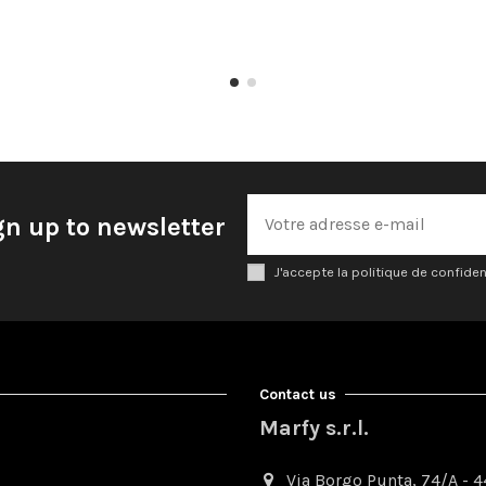
gn up to newsletter
J'accepte la politique de confiden
Contact us
Marfy s.r.l.
Via Borgo Punta, 74/A - 44