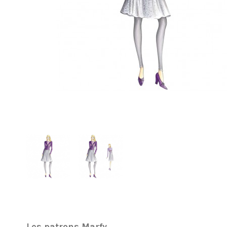
Les patrons Marfy