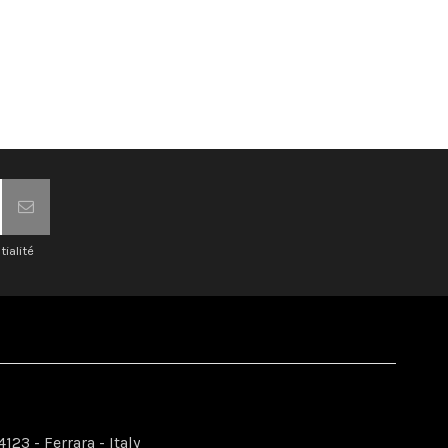
tialité
123 - Ferrara - Italy