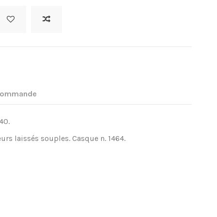
 commande
40.
eurs laissés souples. Casque n. 1464.