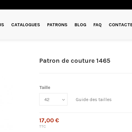
US
CATALOGUES
PATRONS
BLOG
FAQ
CONTACT
Patron de couture 1465
Taille
Guide des tailles
17,00 €
TTC