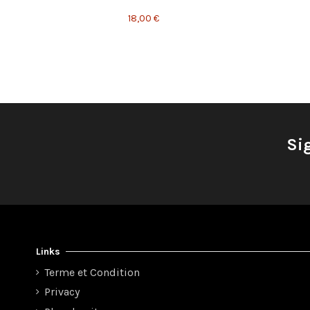
18,00 €
Si
Links
Terme et Condition
Privacy