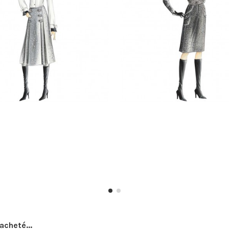
acheté...