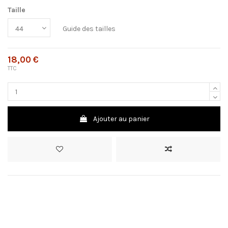
Taille
Guide des tailles
18,00 €
TTC
Ajouter au panier