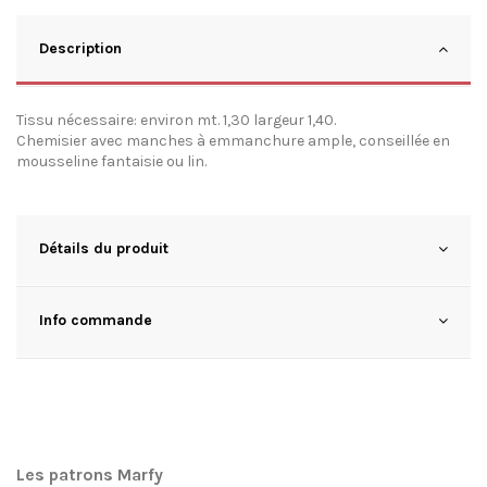
Description
Tissu nécessaire: environ mt. 1,30 largeur 1,40.
Chemisier avec manches à emmanchure ample, conseillée en
mousseline fantaisie ou lin.
Détails du produit
Info commande
Les patrons Marfy