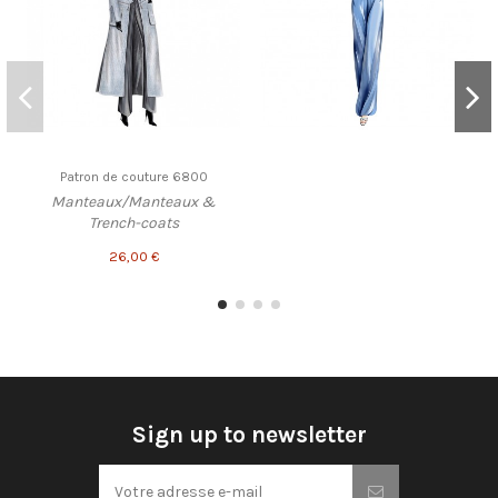
Patron de couture 6800
Manteaux/Manteaux &
Trench-coats
26,00 €
Sign up to newsletter