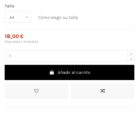
Talla
Cómo elegir su talla
18,00 €
Impuestos incluidos
Añadir al carrito