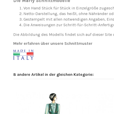
Die Marfy Schnittmodelle
Von Hand Stück für Stück in Einzelgröße zugesch
Netto-Darstellung, das heißt, ohne Nähränder o
Gestempelt mit allen notwendigen Angaben, Ei
Die Anweisungen zur Schritt-für-Schritt-Anfertig
Die Abbildung des Modells findet sich auf dieser Site 
Mehr erfahren über unsere Schnittmuster
8 andere Artikel in der gleichen Kategorie: