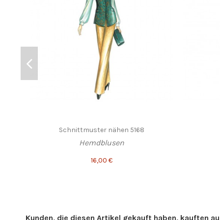
Schnittmuster nähen 5168
Hemdblusen
16,00 €
Kunden, die diesen Artikel gekauft haben, kauften auc