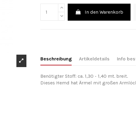
In den Warenkorb
Beschreibung
Artikeldetails
Info bes
Benötigter Stoff: ca. 1,30 - 1,40 mt. breit.
Dieses Hemd hat Ärmel mit großen Armlöch