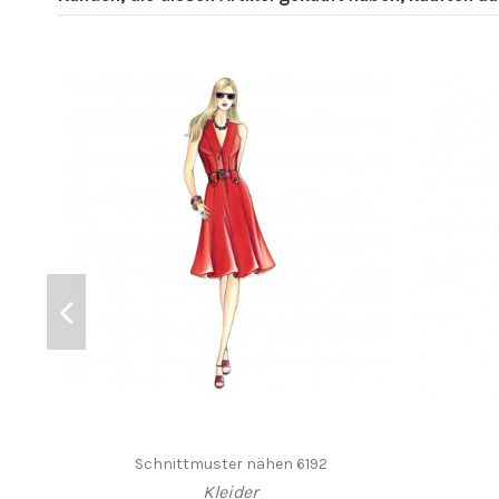
Schnittmuster nähen 6192
Kleider