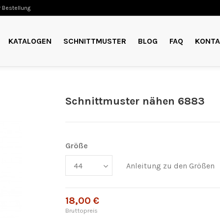
 Bestellung
KATALOGEN
SCHNITTMUSTER
BLOG
FAQ
KONTA
Schnittmuster nähen 6883
Größe
Anleitung zu den Größen
18,00 €
Bruttopreis