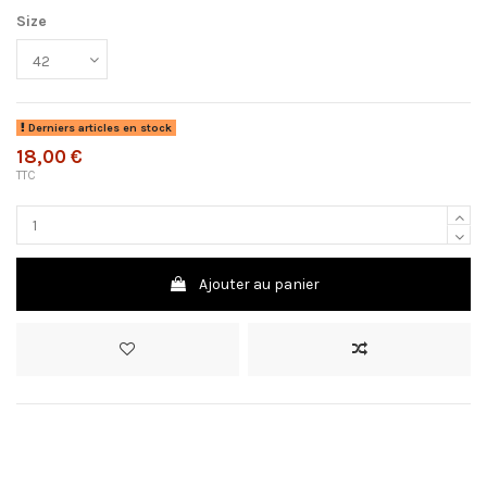
Size
Derniers articles en stock
18,00 €
TTC
Ajouter au panier