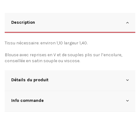
Description
Tissu nécessaire: environ 1,10 largeur 1,40.
Blouse avec reprises en V et de souples plis sur l’encolure,
conseillée en satin souple ou viscose.
Détails du produit
Info commande