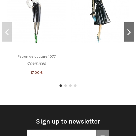
Patron de couture 1077
Chemises
17,00 €
Sign up to newsletter