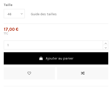
Taille
Guide des tailles
17,00 €
TTC
Ajouter au panier