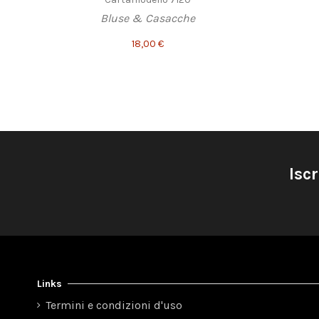
Bluse & Casacche
18,00 €
Iscr
Links
Termini e condizioni d'uso