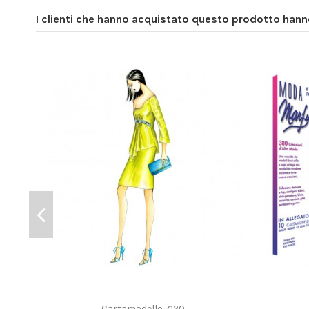
I clienti che hanno acquistato questo prodotto han
Cartamodello 7120