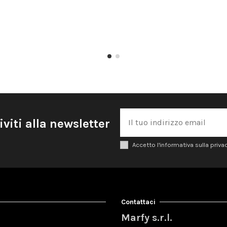
iviti alla newsletter
Accetto l'informativa sulla priva
Contattaci
Marfy s.r.l.