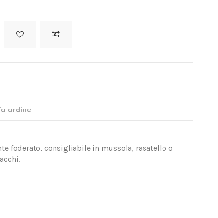
fo ordine
te foderato, consigliabile in mussola, rasatello o
acchi.