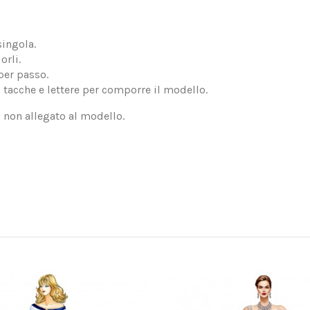
singola.
orli.
per passo.
, tacche e lettere per comporre il modello.
, non allegato al modello.