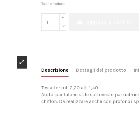
Tasse incluse
Aggiungi al carrello
Descrizione
Dettagli del prodotto
In
Tessuto: mt. 2,20 alt. 1,40.
Abito-pantalone stile sottoveste parzialmen
chiffon. Da realizzare anche con profondi sp