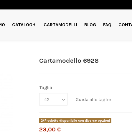
MO
CATALOGHI
CARTAMODELLI
BLOG
FAQ
CONT
Cartamodello 6928
Taglia
Guida alle taglie
Prodotto disponibile con diverse opzioni
23,00 €