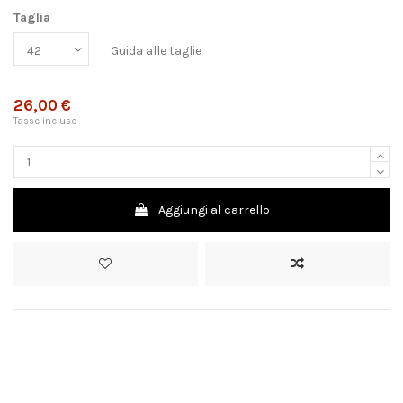
Taglia
Guida alle taglie
26,00 €
Tasse incluse
Aggiungi al carrello