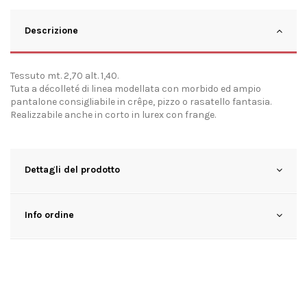
Descrizione
Tessuto mt. 2,70 alt. 1,40.
Tuta a décolleté di linea modellata con morbido ed ampio
pantalone consigliabile in crêpe, pizzo o rasatello fantasia.
Realizzabile anche in corto in lurex con frange.
Dettagli del prodotto
Info ordine