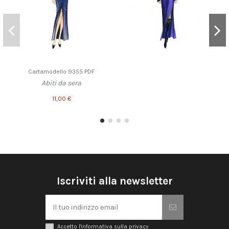
Cartamodello 9355 PDF
Abiti da sera
11,00 €
Iscriviti alla newsletter
Accetto l'informativa sulla privacy