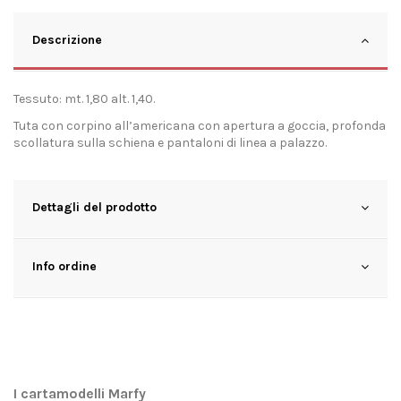
Descrizione
Tessuto: mt. 1,80 alt. 1,40.
Tuta con corpino all’americana con apertura a goccia, profonda
scollatura sulla schiena e pantaloni di linea a palazzo.
Dettagli del prodotto
Info ordine
I cartamodelli Marfy