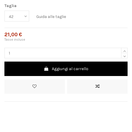
Taglia
Guida alle taglie
21,00 €
Tasse incluse
Aggiungi al carrello