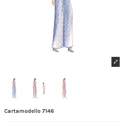
Cartamodello 7146