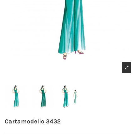
Cartamodello 3432