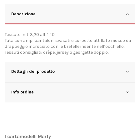
Descrizione
Tessuto: mt. 3,20 alt. 1,40.
Tuta con ampi pantaloni svasati e corpetto attillato mosso da
drappeggio incrociato con le bretelle inserite nell’occhiello.
Tessuti consigliati: crêpe, jersey o georgette doppio.
Dettagli del prodotto
Info ordine
I cartamodelli Marfy