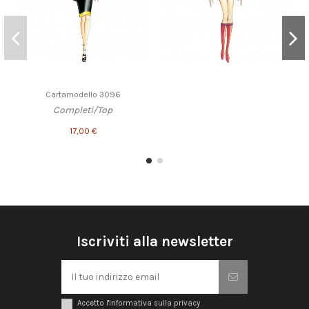
Cartamodello 3096
Completi/Top
17,00 €
Iscriviti alla newsletter
Accetto l'informativa sulla privacy