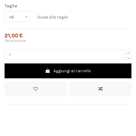
Taglia
Guida alle taglie
21,00 €
Tasse incluse
Aggiungi al carrello