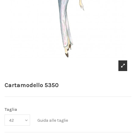
Cartamodello 5350
Taglia
Guida alle taglie