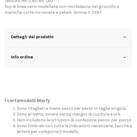
Tessuto mt. 0,80 alt. 1,40.
Top di linea semi modellata con morbidezza nel girocollo e
maniche corte incrociate a petalo. Gonna n. 5297.
Dettagli del prodotto
Info ordine
I cartamodelli Marfy
Sono ritagliati a mano pezzo per pezzo in taglia singola.
Sono al netto, ovvero senza margini di cucitura e orli.
Non includono le istruzioni di confezione passo per passo.
Sono timbrati con tutte le indicazioni necessarie, tacche e
lettere per comporre il modello.