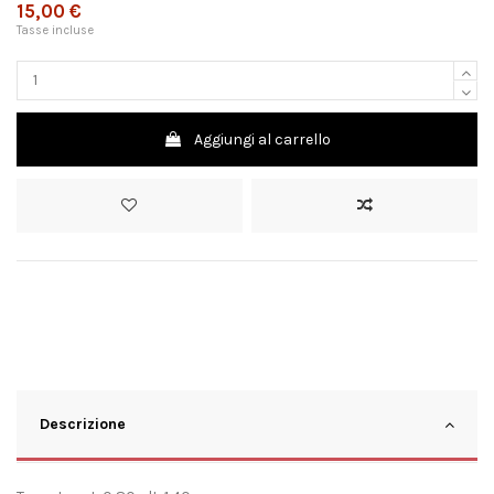
15,00 €
Tasse incluse
Aggiungi al carrello
Descrizione