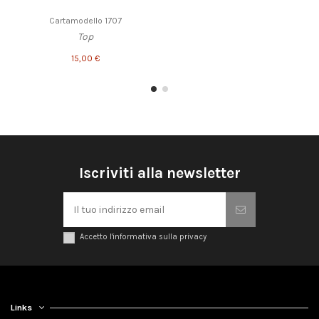
Cartamodello 1707
Top
15,00 €
Iscriviti alla newsletter
Accetto l'informativa sulla privacy
Links