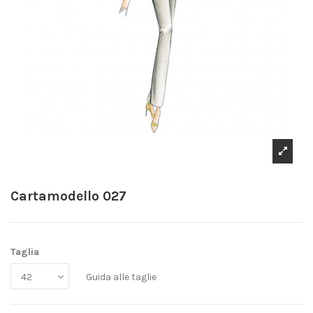
Cartamodello 027
Taglia
Guida alle taglie