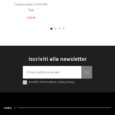
Cartamodello 2794 PDF
Top
7,50 €
Iscriviti alla newsletter
Accetto l'informativa sulla privacy
Links