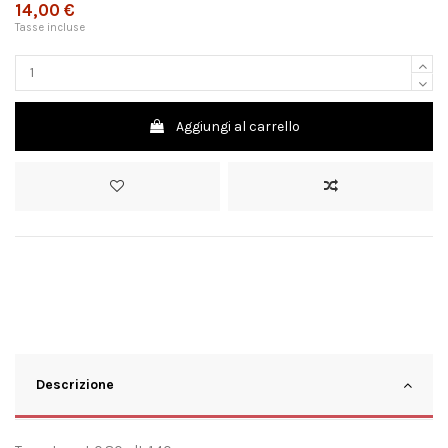
14,00 €
Tasse incluse
Aggiungi al carrello
Descrizione