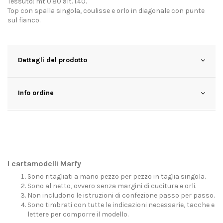
Tessuto: mt 0.80 alt. 1.40.
Top con spalla singola, coulisse e orlo in diagonale con punte
sul fianco.
Dettagli del prodotto
Info ordine
I cartamodelli Marfy
Sono ritagliati a mano pezzo per pezzo in taglia singola.
Sono al netto, ovvero senza margini di cucitura e orli.
Non includono le istruzioni di confezione passo per passo.
Sono timbrati con tutte le indicazioni necessarie, tacche e
lettere per comporre il modello.