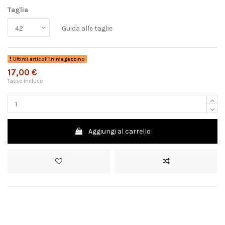
Taglia
Guida alle taglie
Ultimi articoli in magazzino
17,00 €
Tasse incluse
Aggiungi al carrello