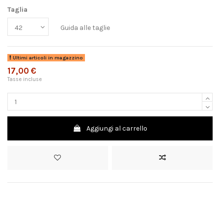
Taglia
Guida alle taglie
Ultimi articoli in magazzino
17,00 €
Tasse incluse
Aggiungi al carrello