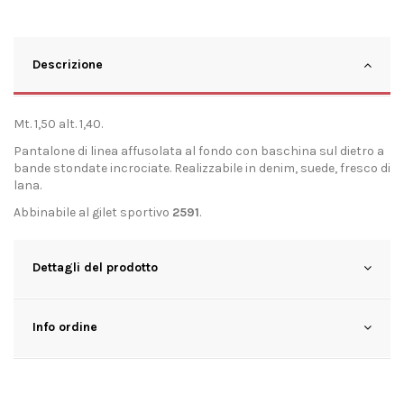
Descrizione
Mt. 1,50 alt. 1,40.
Pantalone di linea affusolata al fondo con baschina sul dietro a
bande stondate incrociate. Realizzabile in denim, suede, fresco di
lana.
Abbinabile al gilet sportivo
2591
.
Dettagli del prodotto
Info ordine