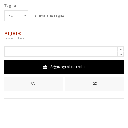
Taglia
Guida alle taglie
21,00 €
Tasse incluse
Aggiungi al carrello