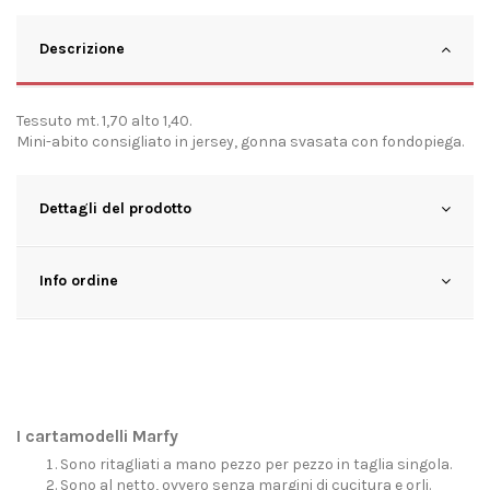
Descrizione
Tessuto mt. 1,70 alto 1,40.
Mini-abito consigliato in jersey, gonna svasata con fondopiega.
Dettagli del prodotto
Info ordine
I cartamodelli Marfy
Sono ritagliati a mano pezzo per pezzo in taglia singola.
Sono al netto, ovvero senza margini di cucitura e orli.