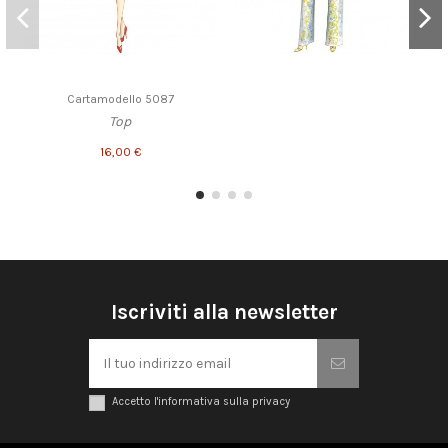
Cartamodello 5087
Top
16,00 €
Iscriviti alla newsletter
Accetto l'informativa sulla privacy