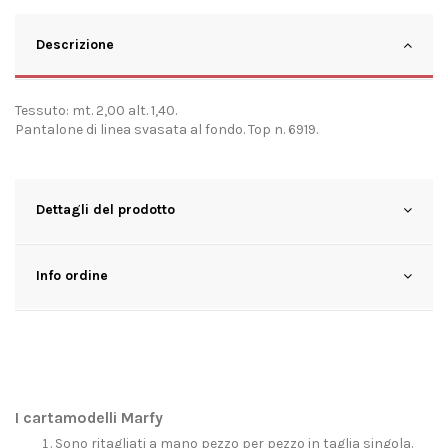
Descrizione
Tessuto: mt. 2,00 alt. 1,40.
Pantalone di linea svasata al fondo. Top n. 6919.
Dettagli del prodotto
Info ordine
I cartamodelli Marfy
Sono ritagliati a mano pezzo per pezzo in taglia singola.