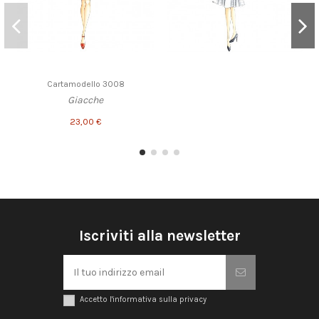
Cartamodello 3008
Giacche
23,00 €
Iscriviti alla newsletter
Accetto l'informativa sulla privacy