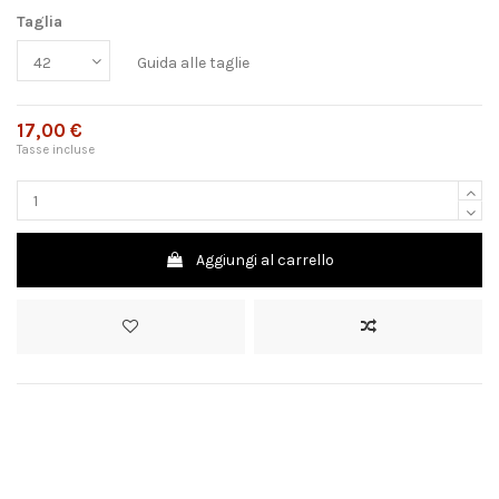
Taglia
Guida alle taglie
17,00 €
Tasse incluse
Aggiungi al carrello