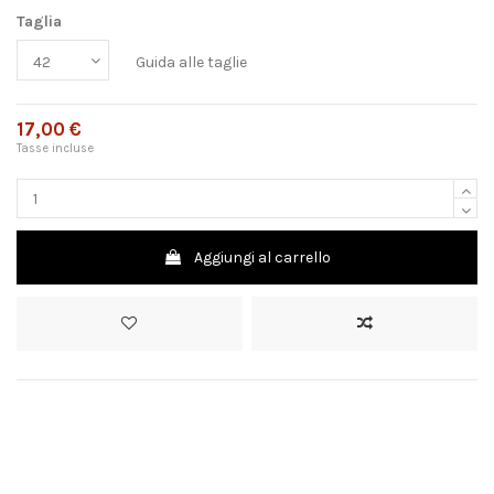
Taglia
Guida alle taglie
17,00 €
Tasse incluse
Aggiungi al carrello