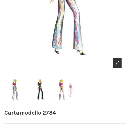
Cartamodello 2784