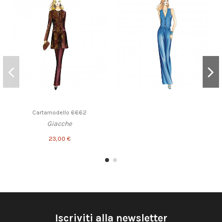
Cartamodello 6662
Giacche
23,00 €
Iscriviti alla newsletter