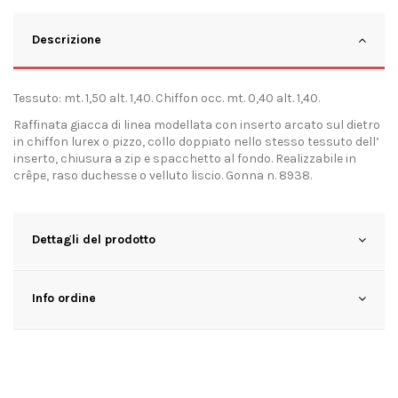
Descrizione
Tessuto: mt. 1,50 alt. 1,40. Chiffon occ. mt. 0,40 alt. 1,40.
Raffinata giacca di linea modellata con inserto arcato sul dietro
in chiffon lurex o pizzo, collo doppiato nello stesso tessuto dell’
inserto, chiusura a zip e spacchetto al fondo. Realizzabile in
crêpe, raso duchesse o velluto liscio. Gonna n. 8938.
Dettagli del prodotto
Info ordine