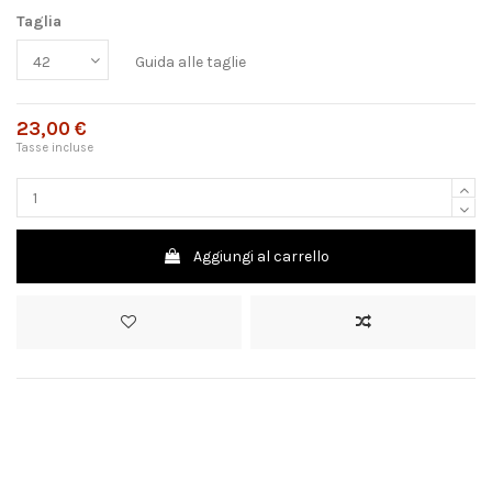
Taglia
Guida alle taglie
23,00 €
Tasse incluse
Aggiungi al carrello