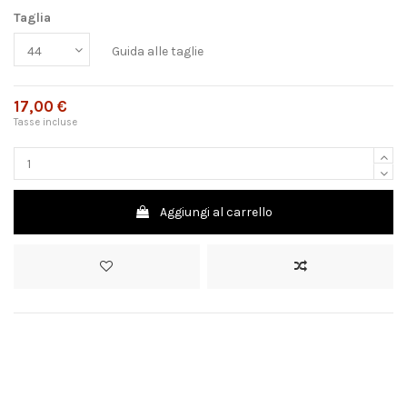
Taglia
Guida alle taglie
17,00 €
Tasse incluse
Aggiungi al carrello