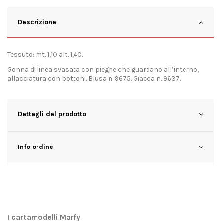
Descrizione
Tessuto: mt. 1,10 alt. 1,40.
Gonna di linea svasata con pieghe che guardano all’interno,
allacciatura con bottoni. Blusa n. 9675. Giacca n. 9637.
Dettagli del prodotto
Info ordine
I cartamodelli Marfy