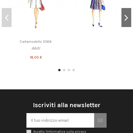
Cartamodello 3366
Abiti
18,00 €
Iscriviti alla newsletter
Accetto l'informativa sulla privacy