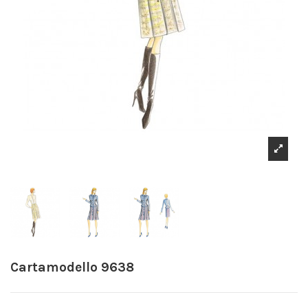
Cartamodello 9638