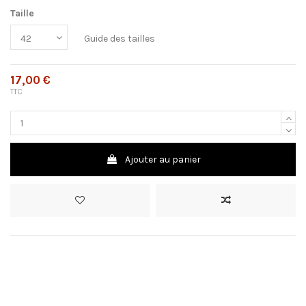
Taille
Guide des tailles
17,00 €
TTC
Ajouter au panier