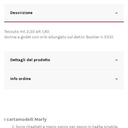
Descrizione
Tessuto mt. 2,30 alt. 1,40.
Gonna a godet con orlo allungato sul dietro. Bustier n. 5331.
Dettagli del prodotto
Info ordine
I cartamodelli Marfy
Sono ritagliati a mano pezzo per pezzo in taglia singola.