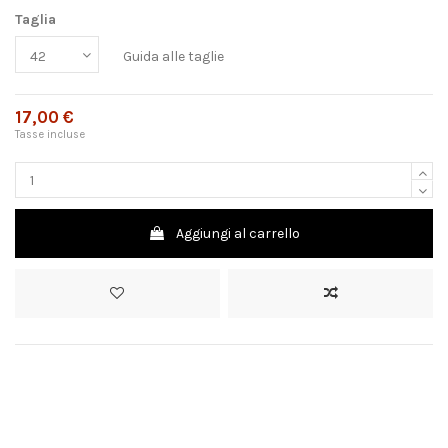
Taglia
Guida alle taglie
17,00 €
Tasse incluse
Aggiungi al carrello