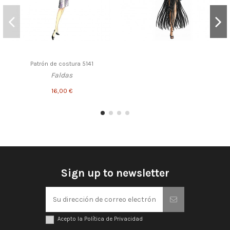
Patrón de costura 5141
Faldas
16,00 €
Sign up to newsletter
Acepto la Política de Privacidad