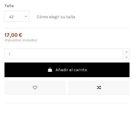
Talla
Cómo elegir su talla
17,00 €
Impuestos incluidos
Añadir al carrito