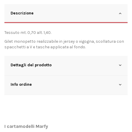
Descrizione
Tessuto mt. 0,70 alt. 1,40.
Gilet monopetto realizzabile in jersey o vigogna, scollatura con
spacchetti a V e tasche applicate al fondo.
Dettagli del prodotto
Info ordine
I cartamodelli Marfy