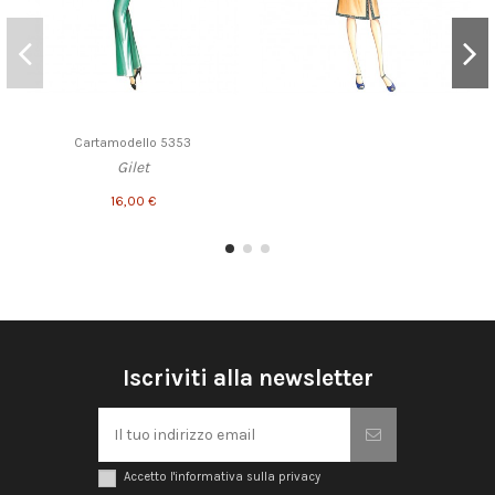
Cartamodello 5353
Gilet
16,00 €
Iscriviti alla newsletter
Accetto l'informativa sulla privacy