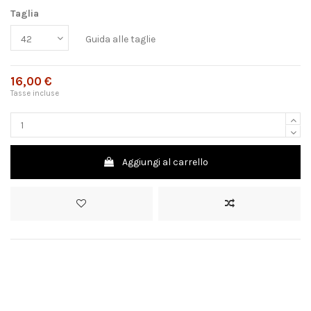
Taglia
Guida alle taglie
16,00 €
Tasse incluse
Aggiungi al carrello