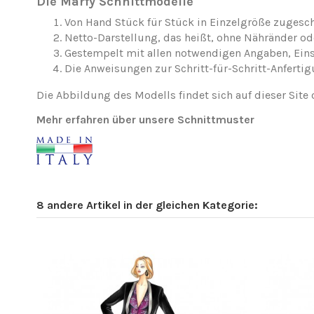
Die Marfy Schnittmodelle
Von Hand Stück für Stück in Einzelgröße zugesch
Netto-Darstellung, das heißt, ohne Nähränder o
Gestempelt mit allen notwendigen Angaben, Ei
Die Anweisungen zur Schritt-für-Schritt-Anfertig
Die Abbildung des Modells findet sich auf dieser Site 
Mehr erfahren über unsere Schnittmuster
8 andere Artikel in der gleichen Kategorie: