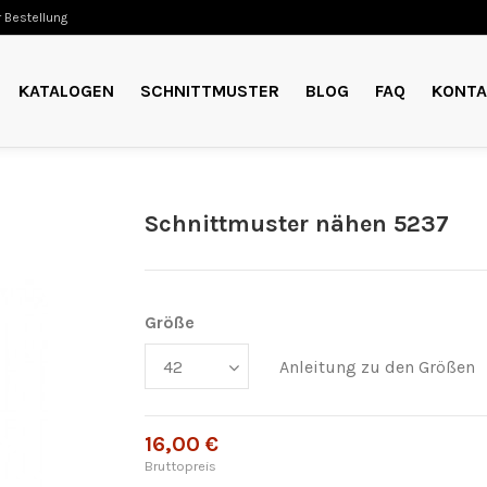
 Bestellung
KATALOGEN
SCHNITTMUSTER
BLOG
FAQ
KONTA
Schnittmuster nähen 5237
Größe
Anleitung zu den Größen
16,00 €
Bruttopreis