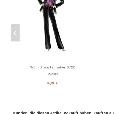
Schnittmuster nähen 9720
Weste
15,00 €
Kunden, die diesen Artikel gekauft haben, kauften auc