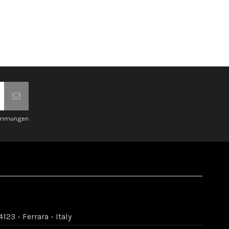
timmungen
123 - Ferrara - Italy