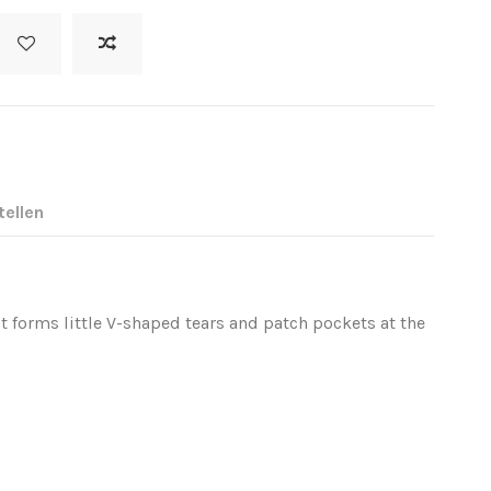
tellen
at forms little V-shaped tears and patch pockets at the
na.