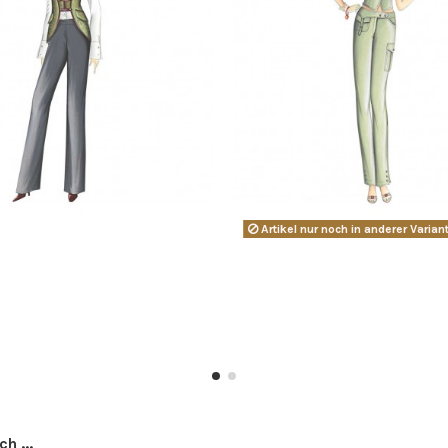
Artikel nur noch in anderer Variant
h ...