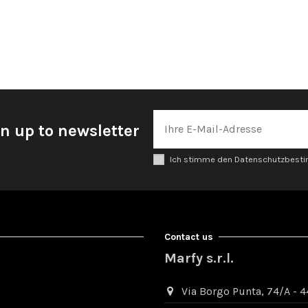
n up to newsletter
Ich stimme den Datenschutzbes
Contact us
Marfy s.r.l.
Via Borgo Punta, 74/A - 44