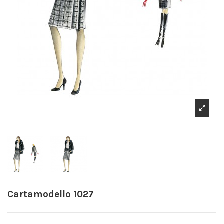
Cartamodello 1027