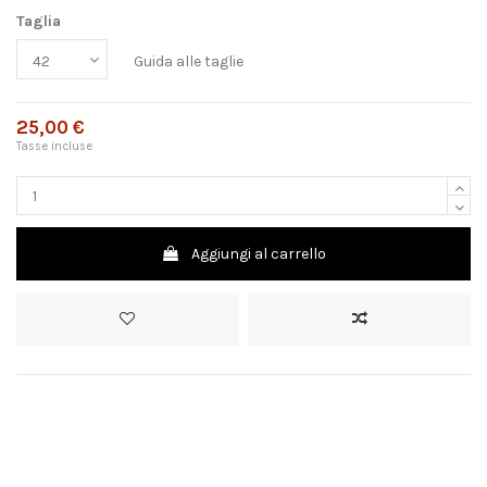
Taglia
Guida alle taglie
25,00 €
Tasse incluse
Aggiungi al carrello