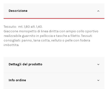
Descrizione
Tessuto: mt. 1,80 alt. 1,40.
Giaccone monopetto di linea diritta con ampio collo sportivo
realizzabile guarnito in pelliccia e tasche a filetto. Tessuti
consigliati: panno, lana cotta, velluto o pelle con fodera
imbottita.
Dettagli del prodotto
Info ordine