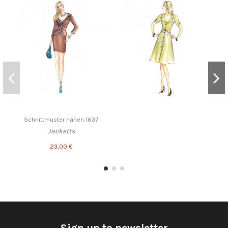
Schnittmuster nähen 1637
Jacketts
23,00 €