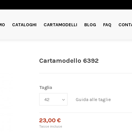
MO
CATALOGHI
CARTAMODELLI
BLOG
FAQ
CONT
Cartamodello 6392
Taglia
Guida alle taglie
23,00 €
Tasse incluse