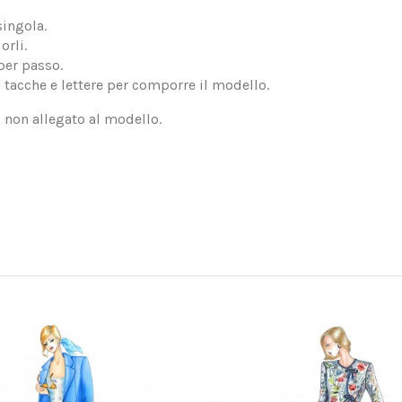
singola.
orli.
per passo.
, tacche e lettere per comporre il modello.
, non allegato al modello.