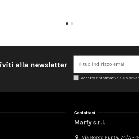
iviti alla newsletter
Accetto l'informativa sulla priva
Contattaci
Marfy s.r.l.
Via Borgo Punta, 74/A - 44