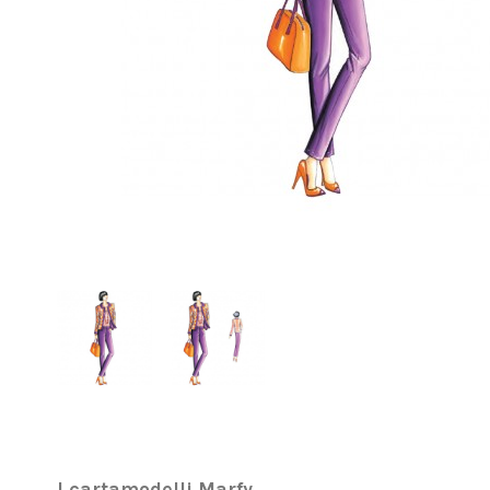
I cartamodelli Marfy