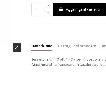
Aggiungi al carrello
Descrizione
Dettagli del prodotto
In
Tessuto mt. 1,40 alt. 1,40 - per il bordo mt. 0
Giacchina stile francese con tasche applicate