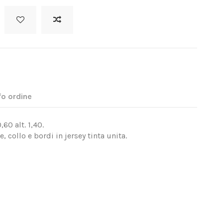
fo ordine
,60 alt. 1,40.
, collo e bordi in jersey tinta unita.