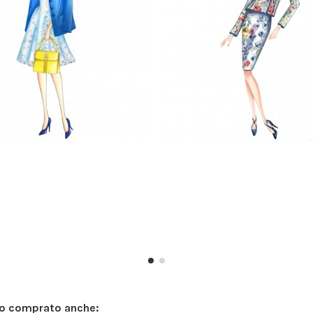
no comprato anche: