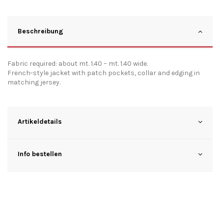
Beschreibung
Fabric required: about mt. 1.40 – mt. 1.40 wide.
French-style jacket with patch pockets, collar and edging in
matching jersey.
Artikeldetails
Info bestellen