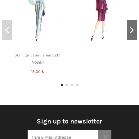
Schnittmuster nähen 5217
Hosen
18,00 €
Sign up to newsletter