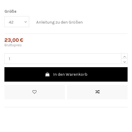
Größe
Anleitung zu den Größen
23,00 €
Bruttopreis
In den Warenkorb