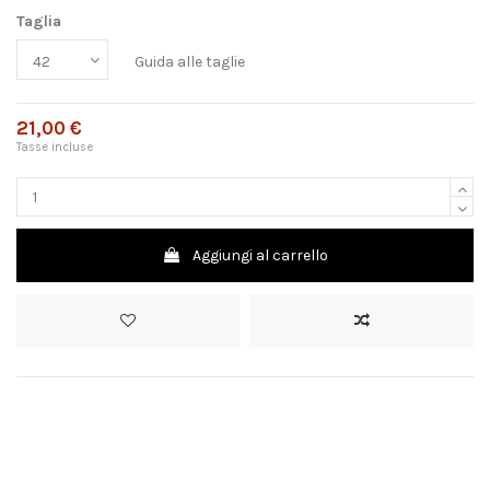
Taglia
Guida alle taglie
21,00 €
Tasse incluse
Aggiungi al carrello