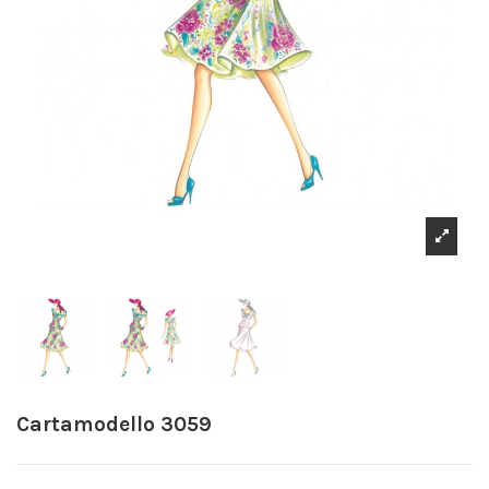
Cartamodello 3059