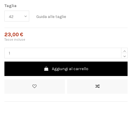
Taglia
Guida alle taglie
23,00 €
Tasse incluse
Aggiungi al carrello