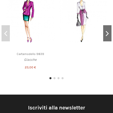
Cartamodello 9839
Giacche
23,00 €
Iscriviti alla newsletter