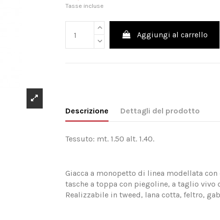
Tasse incluse
Aggiungi al carrello
Descrizione
Dettagli del prodotto
Tessuto: mt. 1.50 alt. 1.40.
Giacca a monopetto di linea modellata con co
tasche a toppa con piegoline, a taglio vivo 
Realizzabile in tweed, lana cotta, feltro, ga