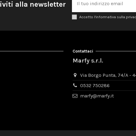
iviti alla newsletter
Accetto l'informativa sulla priva
Contattaci
Marfy s.r.l.
Via Borgo Punta, 74/A - 44
0532 750286
marfy@marfy.it