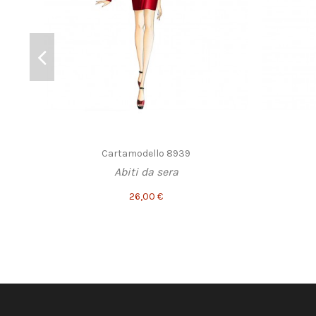
Cartamodello 8939
Abiti da sera
26,00 €