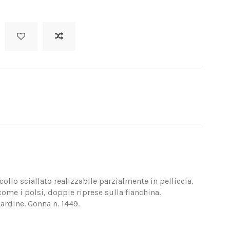
llo sciallato realizzabile parzialmente in pelliccia,
come i polsi, doppie riprese sulla fianchina.
bardine. Gonna n. 1449.