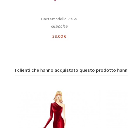
Cartamodello 2335
Giacche
23,00 €
I clienti che hanno acquistato questo prodotto han