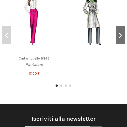
Cartamodello 8843
Pantaloni
17,00 €
Iscriviti alla newsletter