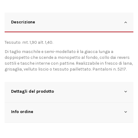
Descrizione
Tessuto: mt. 1,90 alt. 1,40.
Di taglio maschile e semi-modellato è la giacca lunga a
doppiopetto che scende a monopetto al fondo, collo dai revers
sottili e tasche interne con pattine. Realizzabile in fresco di lana,
grisaglia, velluto liscio o tessuto paillettato. Pantaloni n. 5217.
Dettagli del prodotto
Info ordine