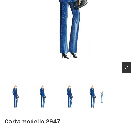
Cartamodello 2947