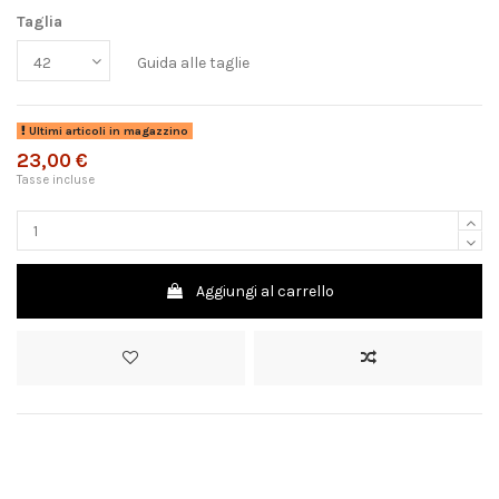
Taglia
Guida alle taglie
Ultimi articoli in magazzino
23,00 €
Tasse incluse
Aggiungi al carrello