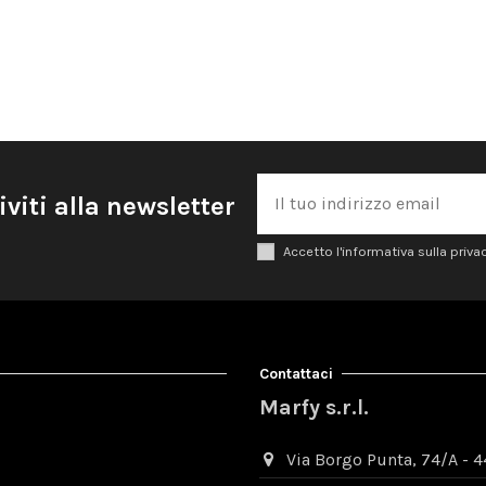
iviti alla newsletter
Accetto l'informativa sulla priva
Contattaci
Marfy s.r.l.
Via Borgo Punta, 74/A - 44