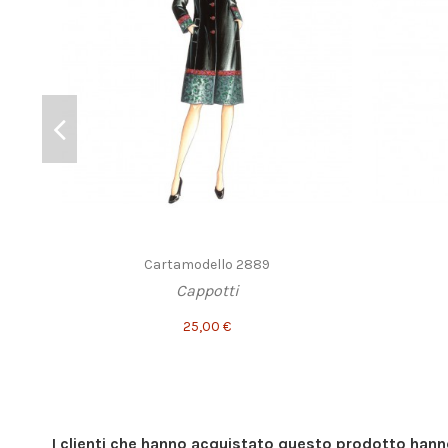
Cartamodello 2889
Cappotti
25,00 €
I clienti che hanno acquistato questo prodotto han