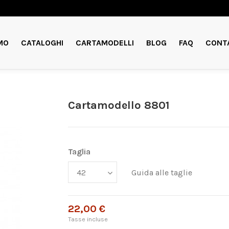
MO
CATALOGHI
CARTAMODELLI
BLOG
FAQ
CONT
Cartamodello 8801
Taglia
Guida alle taglie
22,00 €
Tasse incluse