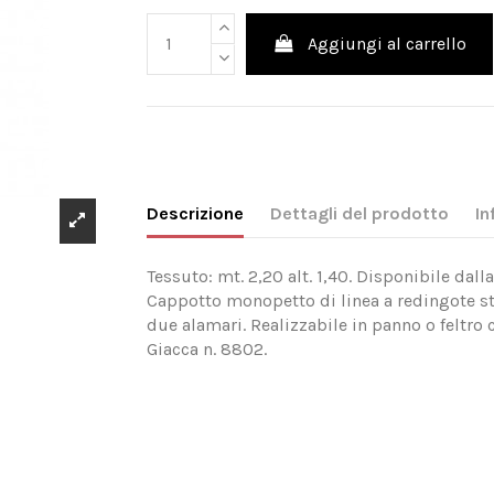
Aggiungi al carrello
Descrizione
Dettagli del prodotto
In
Tessuto: mt. 2,20 alt. 1,40. Disponibile dalla
Cappotto monopetto di linea a redingote st
due alamari. Realizzabile in panno o feltro c
Giacca n. 8802.