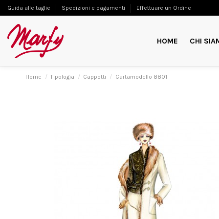
Guida alle taglie
Spedizioni e pagamenti
Effettuare un Ordine
HOME
CHI SIA
Home
Tipologia
Cappotti
Cartamodello 8801