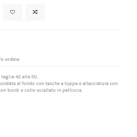
fo ordine
 taglia 42 alla 50.
ondata al fondo con tasche a toppa e allacciatura con
on bordi e collo sciallato in pelliccia.