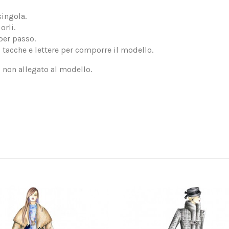
singola.
orli.
per passo.
, tacche e lettere per comporre il modello.
, non allegato al modello.