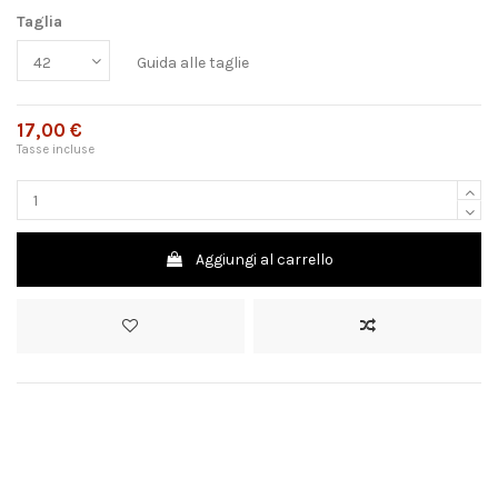
Taglia
Guida alle taglie
17,00 €
Tasse incluse
Aggiungi al carrello