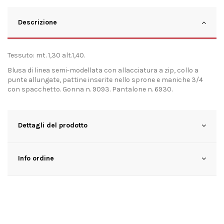
Descrizione
Tessuto: mt. 1,30 alt.1,40.
Blusa di linea semi-modellata con allacciatura a zip, collo a
punte allungate, pattine inserite nello sprone e maniche 3/4
con spacchetto. Gonna n. 9093. Pantalone n. 6930.
Dettagli del prodotto
Info ordine