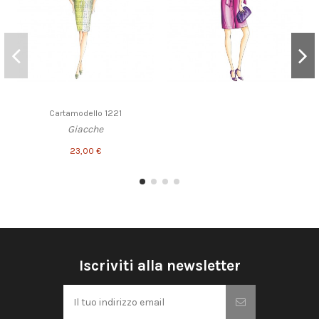
Cartamodello 1221
Giacche
23,00 €
Iscriviti alla newsletter