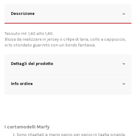
Descrizione
Tessuto mt. 1,40 alto 1,40.
Blusa da realizzare in jersey o crêpe di lana, collo a cappuccio,
orlo stondato guarnito con un bordo fantasia.
Dettagli del prodotto
Info ordine
I cartamodelli Marfy
Sono ritagliati a mano pezzo per pezzo in taglia singola.