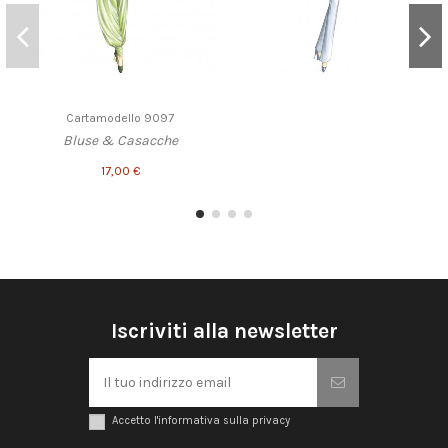
Cartamodello 9097
Bluse & Casacche
17,00 €
Iscriviti alla newsletter
Accetto l'informativa sulla privacy