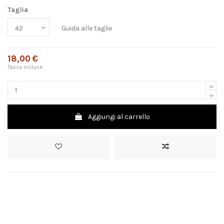
Taglia
Guida alle taglie
18,00 €
Tasse incluse
Aggiungi al carrello