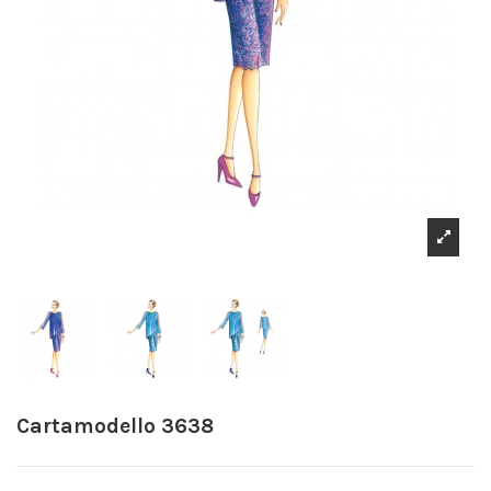
Cartamodello 3638