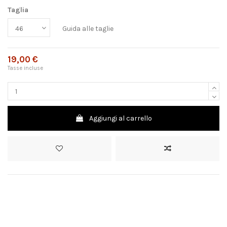
Taglia
Guida alle taglie
19,00 €
Tasse incluse
Aggiungi al carrello