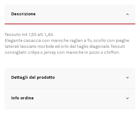
Descrizione
Tessuto mt. 1,50 alt. 1,,40.
Elegante casacca con maniche raglan a ¾, scollo con pieghe
laterali lasciate morbide ed orlo dal taglio diagonale. Tessuti
consigliati: crêpe o jersey con maniche in pizzo o chiffon.
Dettagli del prodotto
Info ordine