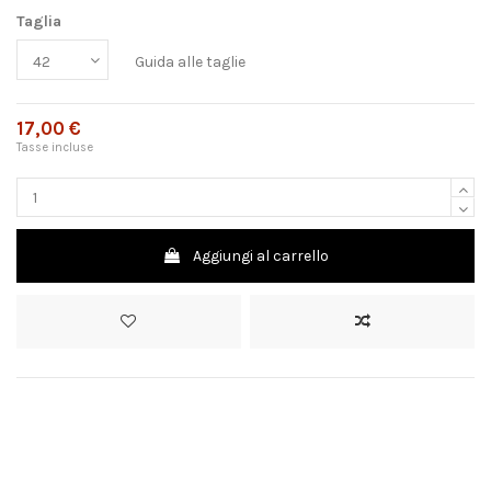
Taglia
Guida alle taglie
17,00 €
Tasse incluse
Aggiungi al carrello