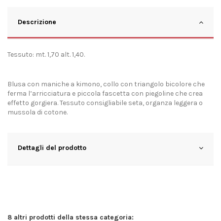
Descrizione
Tessuto: mt. 1,70 alt. 1,40.
Blusa con maniche a kimono, collo con triangolo bicolore che
ferma l’arricciatura e piccola fascetta con piegoline che crea
effetto gorgiera. Tessuto consigliabile seta, organza leggera o
mussola di cotone.
Dettagli del prodotto
8 altri prodotti della stessa categoria: