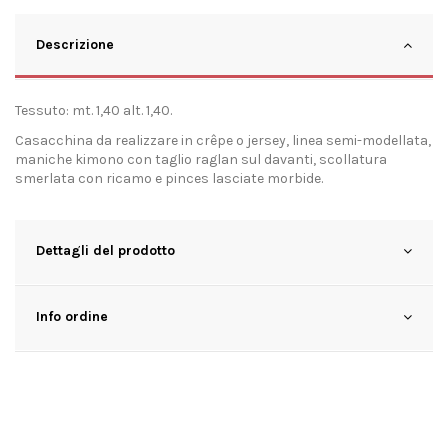
Descrizione
Tessuto: mt. 1,40 alt. 1,40.
Casacchina da realizzare in crêpe o jersey, linea semi-modellata,
maniche kimono con taglio raglan sul davanti, scollatura
smerlata con ricamo e pinces lasciate morbide.
Dettagli del prodotto
Info ordine