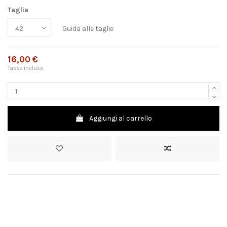
Taglia
Guida alle taglie
16,00 €
Tasse incluse
Aggiungi al carrello