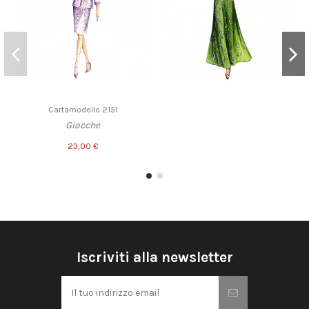
Cartamodello 2151
Giacche
23,00 €
Iscriviti alla newsletter