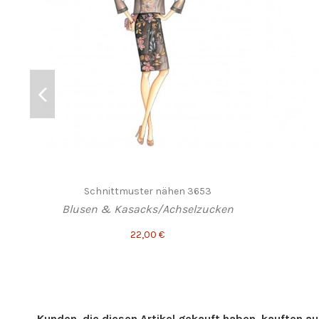
Schnittmuster nähen 3653
Blusen & Kasacks/Achselzucken
22,00 €
Kunden, die diesen Artikel gekauft haben, kauften auc