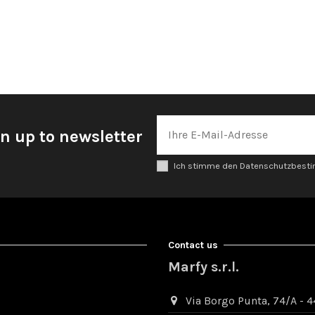
n up to newsletter
Ich stimme den Datenschutzbes
Contact us
Marfy s.r.l.
Via Borgo Punta, 74/A - 44