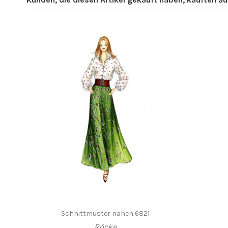
Schnittmuster nähen 6821
Röcke