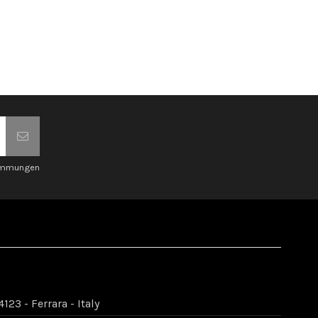
timmungen
123 - Ferrara - Italy