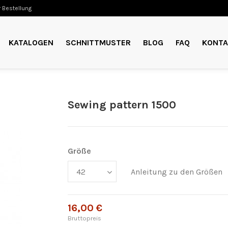
 Bestellung
KATALOGEN
SCHNITTMUSTER
BLOG
FAQ
KONTA
Sewing pattern 1500
Größe
Anleitung zu den Größen
16,00 €
Bruttopreis