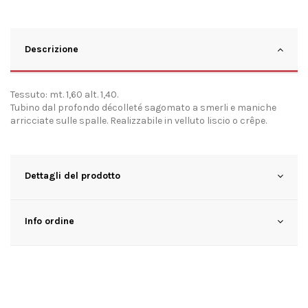
Descrizione
Tessuto: mt. 1,60 alt. 1,40.
Tubino dal profondo décolleté sagomato a smerli e maniche
arricciate sulle spalle. Realizzabile in velluto liscio o crêpe.
Dettagli del prodotto
Info ordine