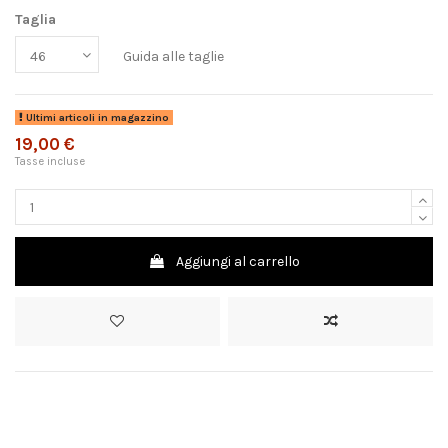
Taglia
Guida alle taglie
Ultimi articoli in magazzino
19,00 €
Tasse incluse
Aggiungi al carrello