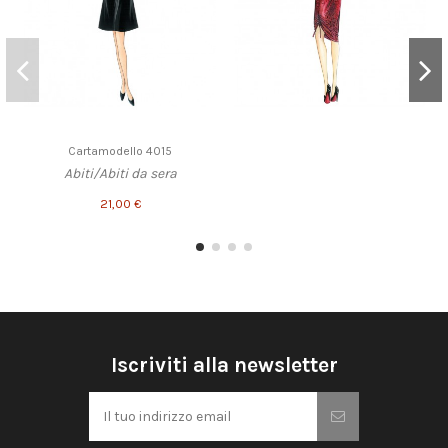
Cartamodello 4015
Abiti/Abiti da sera
21,00 €
Iscriviti alla newsletter