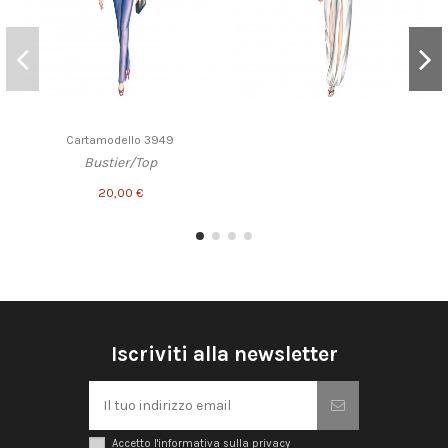
Cartamodello 3949
Bustier/Top
20,00 €
Iscriviti alla newsletter
Accetto l'informativa sulla privacy