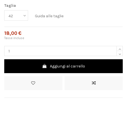
Taglia
Guida alle taglie
18,00 €
Tasse incluse
Aggiungi al carrello