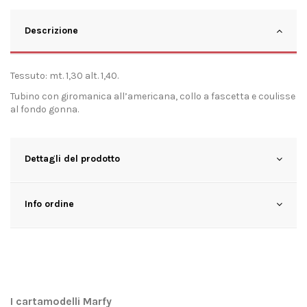
Descrizione
Tessuto: mt. 1,30 alt. 1,40.
Tubino con giromanica all’americana, collo a fascetta e coulisse
al fondo gonna.
Dettagli del prodotto
Info ordine
I cartamodelli Marfy