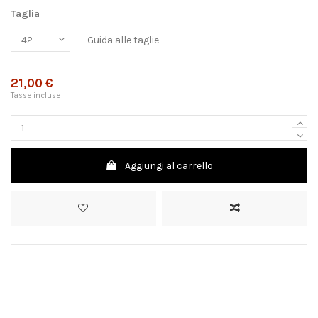
Taglia
Guida alle taglie
21,00 €
Tasse incluse
Aggiungi al carrello